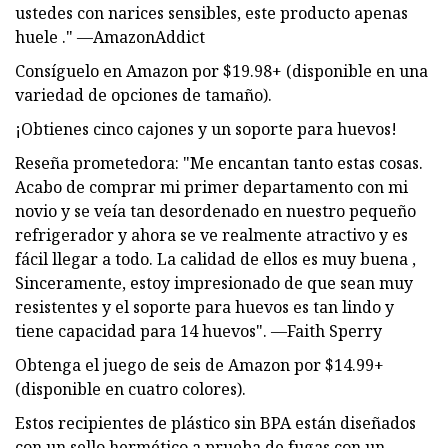
ustedes con narices sensibles, este producto apenas
huele ." —AmazonAddict
Consíguelo en Amazon por $19.98+ (disponible en una
variedad de opciones de tamaño).
¡Obtienes cinco cajones y un soporte para huevos!
Reseña prometedora: "Me encantan tanto estas cosas.
Acabo de comprar mi primer departamento con mi
novio y se veía tan desordenado en nuestro pequeño
refrigerador y ahora se ve realmente atractivo y es
fácil llegar a todo. La calidad de ellos es muy buena ,
Sinceramente, estoy impresionado de que sean muy
resistentes y el soporte para huevos es tan lindo y
tiene capacidad para 14 huevos". —Faith Sperry
Obtenga el juego de seis de Amazon por $14.99+
(disponible en cuatro colores).
Estos recipientes de plástico sin BPA están diseñados
con un sello hermético a prueba de fugas con un