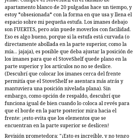
apartamento blanco de 20 pulgadas hace un tiempo, y
estoy *obsesionada* con la forma en que usa y llena el
espacio sobre mi pequeña estufa. Los imanes debajo
son FUERTES, pero aún puede moverlos con facilidad.
Eso es algo bueno, porque si la estufa está curvada (o
directamente abollada en la parte superior, como la
mía... jajaja), es posible que deba ajustar la posición de
los imanes para que el StoveShelf quede plano en la
parte superior y los artículos no no se deslice.
(Descubrí que colocar los imanes cerca del frente
permitía que el StoveShelf se asentara más atrás y
mantuviera una posición nivelada plana). Sin
embargo, como opción de respaldo, descubrí que
funciona igual de bien cuando lo coloca al revés para
que el borde en la parte posterior mira hacia el
frente: ¡esto evita que los elementos que se
encuentran en la parte superior se deslicen!
Revisión prometedora: "¡Esto es increíble, y no tengo