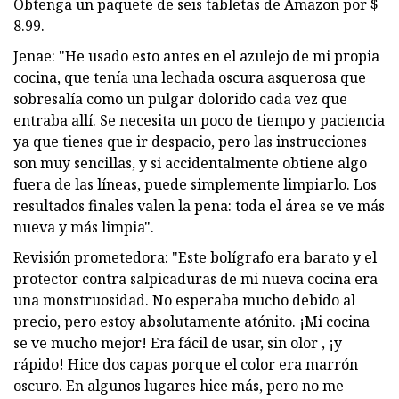
Obtenga un paquete de seis tabletas de Amazon por $
8.99.
Jenae: "He usado esto antes en el azulejo de mi propia
cocina, que tenía una lechada oscura asquerosa que
sobresalía como un pulgar dolorido cada vez que
entraba allí. Se necesita un poco de tiempo y paciencia
ya que tienes que ir despacio, pero las instrucciones
son muy sencillas, y si accidentalmente obtiene algo
fuera de las líneas, puede simplemente limpiarlo. Los
resultados finales valen la pena: toda el área se ve más
nueva y más limpia".
Revisión prometedora: "Este bolígrafo era barato y el
protector contra salpicaduras de mi nueva cocina era
una monstruosidad. No esperaba mucho debido al
precio, pero estoy absolutamente atónito. ¡Mi cocina
se ve mucho mejor! Era fácil de usar, sin olor , ¡y
rápido! Hice dos capas porque el color era marrón
oscuro. En algunos lugares hice más, pero no me