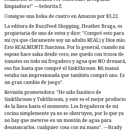
limpiadora!" —Señorita E
Consigue una bolsa de cuatro en Amazon por $3,22.
La editora de BuzzFeed Shopping, Heather Braga, es
propietaria de uno de estos y dice: "Compré esto para
mí (ya que claramente soy un adulto REAL) y Dios mío.
Esto REALMENTE funciona. Por lo general, cuando mi
esposo hace salsa desde cero, me quedo con trozos de
tomates en todo mi fregadero y agua que NO drenará,
eso fue hasta que compré el SinkShroom. Mi mamá
estaba tan impresionada que también compró uno. Es
un gran cambio de juego".
Revisión prometedora: "He sido fanático de
SinkShroom y TubShroom, y este es el mejor producto
de la línea hasta el momento. Los fregaderos de mi
cocina simplemente ya no se obstruyen, por lo que ya
no hay que meterse en un montón de agua para
desatascarlos. cualquier cosa con mi mano". —Brady