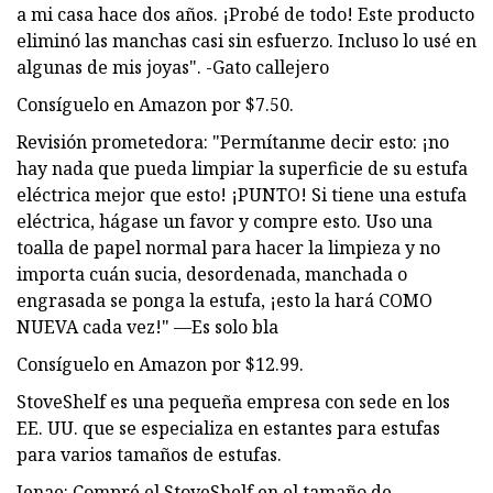
a mi casa hace dos años. ¡Probé de todo! Este producto
eliminó las manchas casi sin esfuerzo. Incluso lo usé en
algunas de mis joyas". -Gato callejero
Consíguelo en Amazon por $7.50.
Revisión prometedora: "Permítanme decir esto: ¡no
hay nada que pueda limpiar la superficie de su estufa
eléctrica mejor que esto! ¡PUNTO! Si tiene una estufa
eléctrica, hágase un favor y compre esto. Uso una
toalla de papel normal para hacer la limpieza y no
importa cuán sucia, desordenada, manchada o
engrasada se ponga la estufa, ¡esto la hará COMO
NUEVA cada vez!" —Es solo bla
Consíguelo en Amazon por $12.99.
StoveShelf es una pequeña empresa con sede en los
EE. UU. que se especializa en estantes para estufas
para varios tamaños de estufas.
Jenae: Compré el StoveShelf en el tamaño de