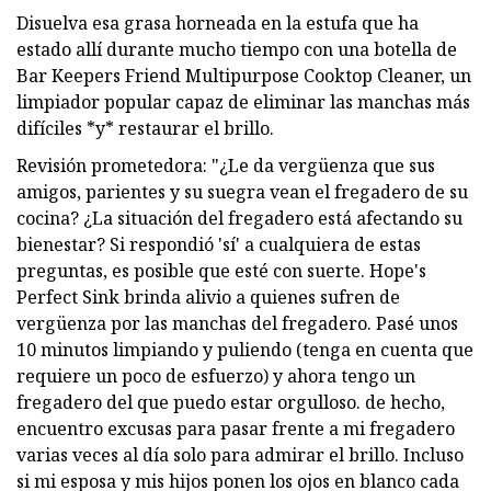
Disuelva esa grasa horneada en la estufa que ha
estado allí durante mucho tiempo con una botella de
Bar Keepers Friend Multipurpose Cooktop Cleaner, un
limpiador popular capaz de eliminar las manchas más
difíciles *y* restaurar el brillo.
Revisión prometedora: "¿Le da vergüenza que sus
amigos, parientes y su suegra vean el fregadero de su
cocina? ¿La situación del fregadero está afectando su
bienestar? Si respondió 'sí' a cualquiera de estas
preguntas, es posible que esté con suerte. Hope's
Perfect Sink brinda alivio a quienes sufren de
vergüenza por las manchas del fregadero. Pasé unos
10 minutos limpiando y puliendo (tenga en cuenta que
requiere un poco de esfuerzo) y ahora tengo un
fregadero del que puedo estar orgulloso. de hecho,
encuentro excusas para pasar frente a mi fregadero
varias veces al día solo para admirar el brillo. Incluso
si mi esposa y mis hijos ponen los ojos en blanco cada