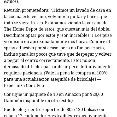
estilos).
Revisión prometedora: "Hicimos un lavado de cara en
la cocina este verano, volvimos a pintar y hacer que
todo se viera fresco. Estábamos viendo la versión de
The Home Depot de estos, que cuestan más del doble.
Decidimos optar por estos y ¡son increíbles! ! Los puse
yo mismo en aproximadamente dos horas. Compré el
spray adhesivo por si acaso, pero no fue necesario,
incluso para los pocos que tuve que despegar y volver
a pegar al centro correctamente. Estos no son
demasiado difíciles para aplicar pero definitivamente
requiere paciencia. ¡Vale la pena la compra al 100%
para una actualización asequible de bricolaje! —
Esperanza Consilvio
Consigue un paquete de 10 en Amazon por $29,60
(también disponible en otro estilo).
Puede elegir entre soportes de 80 o 120 bolsas con
ocho o 12 contenedores extraíbles, respectivamente.