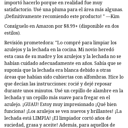
importó hacerlo porque en realidad fue muy
satisfactorio. Usé una pluma para el área más algunas.
¡Definitivamente recomiendo este producto! " —Kim
Consíguelo en Amazon por $8.99+ (disponible en dos
estilos).
Revisión prometedora: "Lo compré para limpiar los
azulejos y la lechada en la cocina. Mi novio heredó
esta casa de su madre y los azulejos y la lechada no se
habían cuidado adecuadamente en años. Sabía que se
suponía que la lechada era blanca debido a otras
áreas que habían sido cubiertas con alfombras. Hice lo
que decían las instrucciones: rocié y dejé reposar
durante unos minutos. Usé un cepillo de alambre en la
lechada y un cepillo más suave para fregar en el
azulejo. ¡GUAU! Estoy muy impresionado ¡Qué bien
funciona! ¡Los azulejos se ven nuevos y brillantes! ¡La
lechada está LIMPIA! ¡El limpiador cortó años de
suciedad, grasa y aceite! Además, para aquellos de