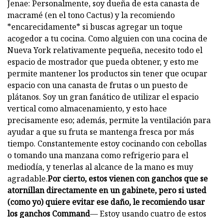
Jenae: Personalmente, soy dueña de esta canasta de
macramé (en el tono Cactus) y la recomiendo
*encarecidamente* si buscas agregar un toque
acogedor a tu cocina. Como alguien con una cocina de
Nueva York relativamente pequeña, necesito todo el
espacio de mostrador que pueda obtener, y esto me
permite mantener los productos sin tener que ocupar
espacio con una canasta de frutas o un puesto de
plátanos. Soy un gran fanático de utilizar el espacio
vertical como almacenamiento, y esto hace
precisamente eso; además, permite la ventilación para
ayudar a que su fruta se mantenga fresca por más
tiempo. Constantemente estoy cocinando con cebollas
o tomando una manzana como refrigerio para el
mediodía, y tenerlas al alcance de la mano es muy
agradable.
Por cierto, estos vienen con ganchos que se
atornillan directamente en un gabinete, pero si usted
(como yo) quiere evitar ese daño, le recomiendo usar
los ganchos Command
— Estoy usando cuatro de estos