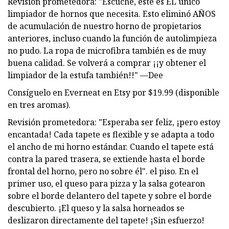
Revisión prometedora: "Escuche, este es EL único
limpiador de hornos que necesita. Esto eliminó AÑOS
de acumulación de nuestro horno de propietarios
anteriores, incluso cuando la función de autolimpieza
no pudo. La ropa de microfibra también es de muy
buena calidad. Se volverá a comprar ¡¡y obtener el
limpiador de la estufa también!!" —Dee
Consíguelo en Everneat en Etsy por $19.99 (disponible
en tres aromas).
Revisión prometedora: "Esperaba ser feliz, ¡pero estoy
encantada! Cada tapete es flexible y se adapta a todo
el ancho de mi horno estándar. Cuando el tapete está
contra la pared trasera, se extiende hasta el borde
frontal del horno, pero no sobre él". el piso. En el
primer uso, el queso para pizza y la salsa gotearon
sobre el borde delantero del tapete y sobre el borde
descubierto. ¡El queso y la salsa horneados se
deslizaron directamente del tapete! ¡Sin esfuerzo!