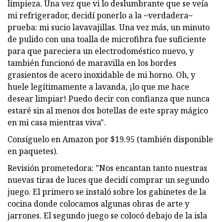
limpieza. Una vez que vi lo deslumbrante que se veía
mi refrigerador, decidí ponerlo a la ~verdadera~
prueba: mi sucio lavavajillas. Una vez más, un minuto
de pulido con una toalla de microfibra fue suficiente
para que pareciera un electrodoméstico nuevo, y
también funcionó de maravilla en los bordes
grasientos de acero inoxidable de mi horno. Oh, y
huele legítimamente a lavanda, ¡lo que me hace
desear limpiar! Puedo decir con confianza que nunca
estaré sin al menos dos botellas de este spray mágico
en mi casa mientras viva".
Consíguelo en Amazon por $19.95 (también disponible
en paquetes).
Revisión prometedora: "Nos encantan tanto nuestras
nuevas tiras de luces que decidí comprar un segundo
juego. El primero se instaló sobre los gabinetes de la
cocina donde colocamos algunas obras de arte y
jarrones. El segundo juego se colocó debajo de la isla