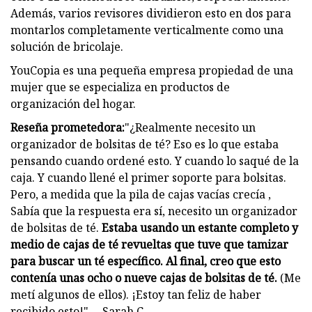
Además, varios revisores dividieron esto en dos para
montarlos completamente verticalmente como una
solución de bricolaje.
YouCopia es una pequeña empresa propiedad de una
mujer que se especializa en productos de
organización del hogar.
Reseña prometedora:
"¿Realmente necesito un
organizador de bolsitas de té? Eso es lo que estaba
pensando cuando ordené esto. Y cuando lo saqué de la
caja. Y cuando llené el primer soporte para bolsitas.
Pero, a medida que la pila de cajas vacías crecía ,
Sabía que la respuesta era sí, necesito un organizador
de bolsitas de té.
Estaba usando un estante completo y
medio de cajas de té revueltas que tuve que tamizar
para buscar un té específico. Al final, creo que esto
contenía unas ocho o nueve cajas de bolsitas de té.
(Me
metí algunos de ellos). ¡Estoy tan feliz de haber
recibido esto!" —Sarah C.