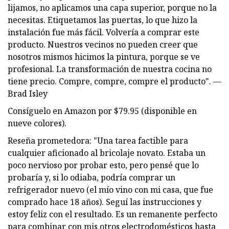
lijamos, no aplicamos una capa superior, porque no la
necesitas. Etiquetamos las puertas, lo que hizo la
instalación fue más fácil. Volvería a comprar este
producto. Nuestros vecinos no pueden creer que
nosotros mismos hicimos la pintura, porque se ve
profesional. La transformación de nuestra cocina no
tiene precio. Compre, compre, compre el producto". —
Brad Isley
Consíguelo en Amazon por $79.95 (disponible en
nueve colores).
Reseña prometedora: "Una tarea factible para
cualquier aficionado al bricolaje novato. Estaba un
poco nervioso por probar esto, pero pensé que lo
probaría y, si lo odiaba, podría comprar un
refrigerador nuevo (el mío vino con mi casa, que fue
comprado hace 18 años). Seguí las instrucciones y
estoy feliz con el resultado. Es un remanente perfecto
para combinar con mis otros electrodomésticos hasta