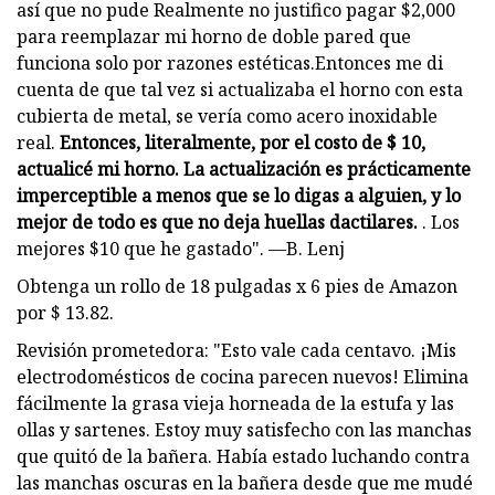
así que no pude Realmente no justifico pagar $2,000
para reemplazar mi horno de doble pared que
funciona solo por razones estéticas.Entonces me di
cuenta de que tal vez si actualizaba el horno con esta
cubierta de metal, se vería como acero inoxidable
real.
Entonces, literalmente, por el costo de $ 10,
actualicé mi horno. La actualización es prácticamente
imperceptible a menos que se lo digas a alguien, y lo
mejor de todo es que no deja huellas dactilares.
. Los
mejores $10 que he gastado". —B. Lenj
Obtenga un rollo de 18 pulgadas x 6 pies de Amazon
por $ 13.82.
Revisión prometedora: "Esto vale cada centavo. ¡Mis
electrodomésticos de cocina parecen nuevos! Elimina
fácilmente la grasa vieja horneada de la estufa y las
ollas y sartenes. Estoy muy satisfecho con las manchas
que quitó de la bañera. Había estado luchando contra
las manchas oscuras en la bañera desde que me mudé