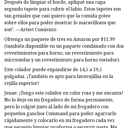
Después de limpiar el borde, apliqué una capa
segundo tapete para cubrir el labio. Estos tapetes son
tan geniales que casi quiero que la comida gotee
sobre ellos para poder mostrar lo maravillosos que
son". —Artset Comienzo
Obtenga un paquete de tres en Amazon por $11.99
(también disponible en un paquete combinado con dos
revestimientos para horno, un revestimiento para
microondas y un revestimiento para horno tostador).
Este colador puede expandirse de 14,5 a 19,5
pulgadas. ¡También es apto para lavavajillas en la
rejilla superior!
Jenae: ¡Tengo este colador en color rosa y me encanta!
No lo dejo en mi fregadero de forma permanente,
pero lo colgué justo al lado de mi fregadero con
pequeños ganchos Command para poder agarrarlo
rápidamente y colocarlo en mi fregadero cada vez
que necesito limpiar productos o escurrir pasta. Me