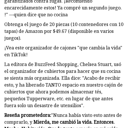
garantizados contra fugas. ¡Recomiendo
encarecidamente estos! Ya compré un segundo juego.
!" —quien dice que no cocina
Obtenga el juego de 20 piezas (10 contenedores con 10
tapas) de Amazon por $49.67 (disponible en varios
juegos).
¡Vea este organizador de cajones "que cambia la vida"
en TikTok!
La editora de BuzzFeed Shopping, Chelsea Stuart, usó
el organizador de cubiertos para hacer que su cocina
se sienta más organizada. Ella dice: "Acabo de recibir
esto, y ha liberado TANTO espacio en nuestro cajón de
cubiertos que ahora podemos almacenar tés,
pequeños Tupperware, etc. en lugar de que antes
fuera solo un desastre de utensilios".
Reseña prometedora:
"Nunca había visto esto antes de
comprarlo, y
Mierda, me cambió la vida. Entonces.