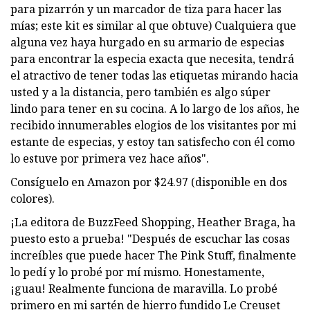
para pizarrón y un marcador de tiza para hacer las
mías; este kit es similar al que obtuve) Cualquiera que
alguna vez haya hurgado en su armario de especias
para encontrar la especia exacta que necesita, tendrá
el atractivo de tener todas las etiquetas mirando hacia
usted y a la distancia, pero también es algo súper
lindo para tener en su cocina. A lo largo de los años, he
recibido innumerables elogios de los visitantes por mi
estante de especias, y estoy tan satisfecho con él como
lo estuve por primera vez hace años".
Consíguelo en Amazon por $24.97 (disponible en dos
colores).
¡La editora de BuzzFeed Shopping, Heather Braga, ha
puesto esto a prueba! "Después de escuchar las cosas
increíbles que puede hacer The Pink Stuff, finalmente
lo pedí y lo probé por mí mismo. Honestamente,
¡guau! Realmente funciona de maravilla. Lo probé
primero en mi sartén de hierro fundido Le Creuset