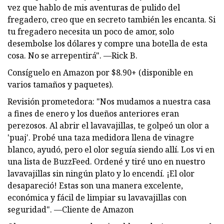
vez que hablo de mis aventuras de pulido del
fregadero, creo que en secreto también les encanta. Si
tu fregadero necesita un poco de amor, solo
desembolse los dólares y compre una botella de esta
cosa. No se arrepentirá". —Rick B.
Consíguelo en Amazon por $8.90+ (disponible en
varios tamaños y paquetes).
Revisión prometedora: "Nos mudamos a nuestra casa
a fines de enero y los dueños anteriores eran
perezosos. Al abrir el lavavajillas, te golpeó un olor a
'puaj'. Probé una taza medidora llena de vinagre
blanco, ayudó, pero el olor seguía siendo allí. Los vi en
una lista de BuzzFeed. Ordené y tiré uno en nuestro
lavavajillas sin ningún plato y lo encendí. ¡El olor
desapareció! Estas son una manera excelente,
económica y fácil de limpiar su lavavajillas con
seguridad". —Cliente de Amazon