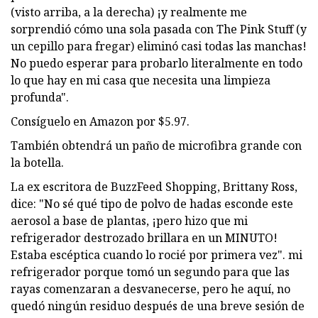
(visto arriba, a la derecha) ¡y realmente me
sorprendió cómo una sola pasada con The Pink Stuff (y
un cepillo para fregar) eliminó casi todas las manchas!
No puedo esperar para probarlo literalmente en todo
lo que hay en mi casa que necesita una limpieza
profunda".
Consíguelo en Amazon por $5.97.
También obtendrá un paño de microfibra grande con
la botella.
La ex escritora de BuzzFeed Shopping, Brittany Ross,
dice: "No sé qué tipo de polvo de hadas esconde este
aerosol a base de plantas, ¡pero hizo que mi
refrigerador destrozado brillara en un MINUTO!
Estaba escéptica cuando lo rocié por primera vez". mi
refrigerador porque tomó un segundo para que las
rayas comenzaran a desvanecerse, pero he aquí, no
quedó ningún residuo después de una breve sesión de