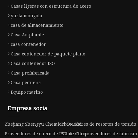
Casas ligeras con estructura de acero
yurta mongola
casa de almacenamiento
Casa Ampliable
casa contenedor
Casa contenedor de paquete plano
Casa contenedor ISO
Casa prefabricada
Casa pequeña
Equipo marino
Empresa socia
Zhejiang Shengyu Chemical Co., Ltd
Proveedores de resortes de torsión
Proveedores de cuero de PVC de China
Fábrica de proveedores de fabrican