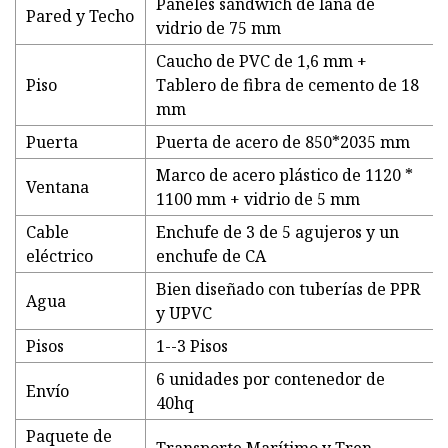
Paneles sándwich de lana de
Pared y Techo
vidrio de 75 mm
Caucho de PVC de 1,6 mm +
Piso
Tablero de fibra de cemento de 18
mm
Puerta
Puerta de acero de 850*2035 mm
Marco de acero plástico de 1120 *
Ventana
1100 mm + vidrio de 5 mm
Cable
Enchufe de 3 de 5 agujeros y un
eléctrico
enchufe de CA
Bien diseñado con tuberías de PPR
Agua
y UPVC
Pisos
1--3 Pisos
6 unidades por contenedor de
Envío
40hq
Paquete de