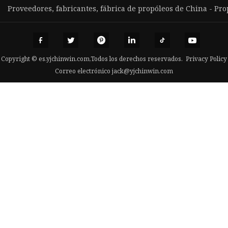
Proveedores, fabricantes, fábrica de propóleos de China - P
Copyright © es.yjchinwin.com,Todos los derechos reservados.
Privacy Policy
Correo electrónico
jack@yjchinwin.com