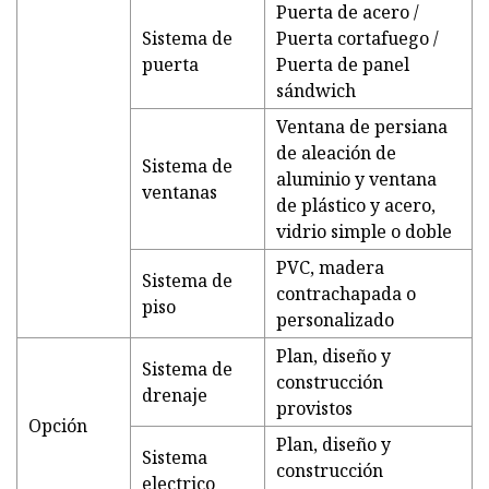
Puerta de acero /
Sistema de
Puerta cortafuego /
puerta
Puerta de panel
sándwich
Ventana de persiana
de aleación de
Sistema de
aluminio y ventana
ventanas
de plástico y acero,
vidrio simple o doble
PVC, madera
Sistema de
contrachapada o
piso
personalizado
Plan, diseño y
Sistema de
construcción
drenaje
provistos
Opción
Plan, diseño y
Sistema
construcción
electrico