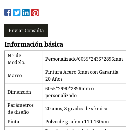
Enviar Consulta
Información básica
N º de
Personalizado/6055*2435*2896mm
Modelo.
Pintura Acero 3mm con Garantía
Marco
20 Años
6055*2990*2896mm o
Dimensión
personalizado
Parámetros
20 años, 8 grados de sísmica
de diseño
Pintar
Polvo de grafeno 110-160um