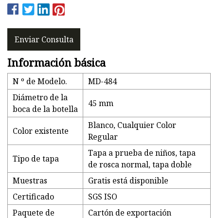
Enviar Consulta
Información básica
N º de Modelo.
MD-484
Diámetro de la
45 mm
boca de la botella
Blanco, Cualquier Color
Color existente
Regular
Tapa a prueba de niños, tapa
Tipo de tapa
de rosca normal, tapa doble
Muestras
Gratis está disponible
Certificado
SGS ISO
Paquete de
Cartón de exportación