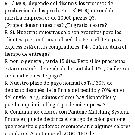
R: El MOQ depende del diseño y los procesos de
producción de los productos. El MOQ normal de
nuestra empresa es de 10000 piezas Q3:
¿Proporcionan muestras? ¿Es gratis o extra?
R: Sí. Nuestras muestras solo son gratuitas para los
clientes que confirman el pedido. Pero el flete para
express está en los compradores. P4: ¿Cuánto dura el
tiempo de entrega?
R: por lo general, tarda 15 días. Pero si los productos
están en stock, depende de la cantidad. P5: ¿Cuáles son
sus condiciones de pago?
R: Nuestro plazo de pago normal es T/T 30% de
depósito después de la firma del pedido y 70% antes
del envío. P6: ¿Cuántos colores hay disponibles y
puedo imprimir el logotipo de mi empresa?
R: Combinamos colores con Pantone Matching System.
Entonces, puede decirnos el código de color pantone
que necesita o podemos recomendarle algunos colores
populares. Aceptamos el LOGOTIPO de