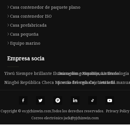
Casa contenedor de paquete plano
Casa contenedor ISO
Casa prefabricada
Casa pequeña
Equipo marino
Empresa socia
Yiwú Siempre brillante Iluminación compañía, Limitado
Guangdong Xinzhiyuan Tecnología C
Ningbó República Checa Minería Energía Co., Limitado.
precio del embalaje retráctil manua
Copyright © es.yjchinwin.com,Todos los derechos reservados.
Privacy Policy
Correo electrónico
jack@yjchinwin.com