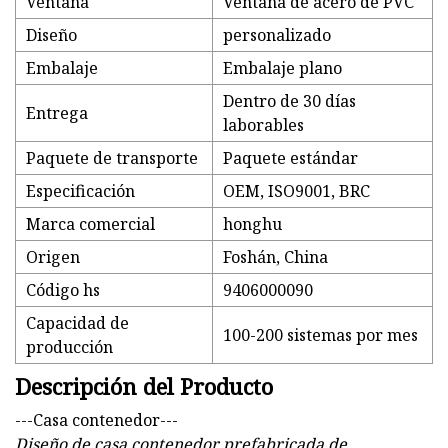
Ventana
Ventana de acero de PVC
Diseño
personalizado
Embalaje
Embalaje plano
Dentro de 30 días
Entrega
laborables
Paquete de transporte
Paquete estándar
Especificación
OEM, ISO9001, BRC
Marca comercial
honghu
Origen
Foshán, China
Código hs
9406000090
Capacidad de
100-200 sistemas por mes
producción
Descripción del Producto
---Casa contenedor---
Diseño de casa contenedor prefabricada de